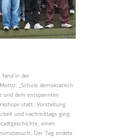
 fand in der
 Motto: „Schule demokratisch
ise und dem entspannten
kshops statt: Vorstellung
-Arbeit und nachmittags ging
tadtgeschichte, einen
seumsbesuch. Der Tag endete