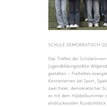
SCHULE DEMOKRATISCH GE
Das Treffen der Schülerinnen
Jugendbildungsstätte Wilgers
gestalten – Freiheiten evang
Kennenlernen bei Sport, Spie
zwei freier, demokratischer S
es mit dem Hübbelbummler nac
eindrucksvollen Rundumblick