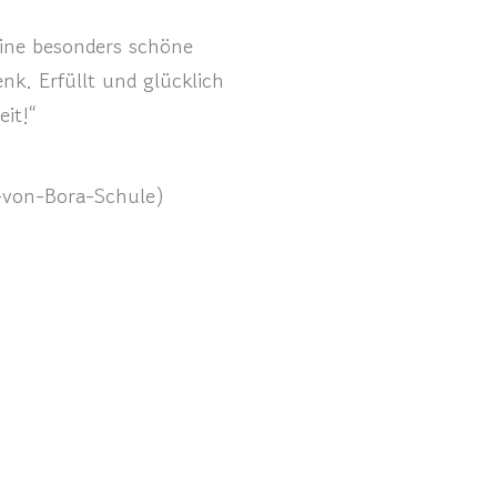
ine besonders schöne
k. Erfüllt und glücklich
eit!“
a-von-Bora-Schule)