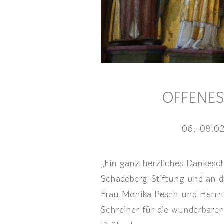
OFFENES
06.-08.0
„Ein ganz herzliches Dankesc
Schadeberg-Stiftung und an di
Frau Monika Pesch und Herrn 
Schreiner für die wunderbare