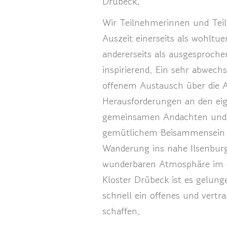
Drübeck.
Wir Teilnehmerinnen und Teil
Auszeit einerseits als wohlt
andererseits als ausgesproch
inspirierend. Ein sehr abwech
offenem Austausch über die A
Herausforderungen an den ei
gemeinsamen Andachten und B
gemütlichem Beisammensein
Wanderung ins nahe Ilsenbur
wunderbaren Atmosphäre im 
Kloster Drübeck ist es gelun
schnell ein offenes und vertr
schaffen.