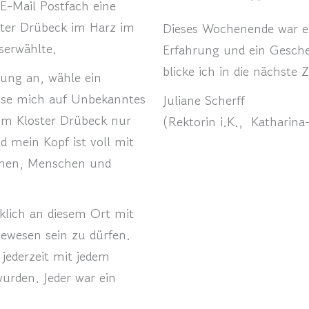
 E-Mail Postfach eine
ster Drübeck im Harz im
Dieses Wochenende war e
serwählte.
Erfahrung und ein Geschen
blicke ich in die nächste Z
ung an, wähle ein
se mich auf Unbekanntes
Juliane Scherff
 im Kloster Drübeck nur
(Rektorin i.K., Katharin
 mein Kopf ist voll mit
emen, Menschen und
klich an diesem Ort mit
ewesen sein zu dürfen.
 jederzeit mit jedem
rden. Jeder war ein