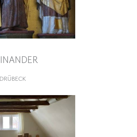
EINANDER
R DRÜBECK