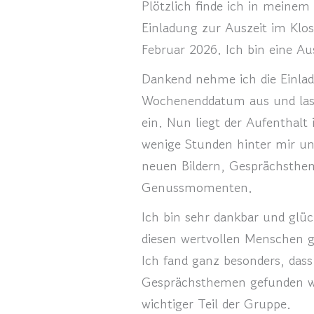
Plötzlich finde ich in meinem
Einladung zur Auszeit im Klo
Februar 2026. Ich bin eine Au
Dankend nehme ich die Einlad
Wochenenddatum aus und las
ein. Nun liegt der Aufenthalt
wenige Stunden hinter mir und
neuen Bildern, Gesprächsth
Genussmomenten.
Ich bin sehr dankbar und glüc
diesen wertvollen Menschen g
Ich fand ganz besonders, dass
Gesprächsthemen gefunden wu
wichtiger Teil der Gruppe.