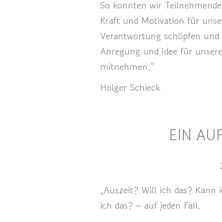
So konnten wir Teilnehmenden
Kraft und Motivation für uns
Verantwortung schöpfen und
Anregung und Idee für unsere
mitnehmen.“
Holger Schieck
EIN AU
„Auszeit? Will ich das? Kann i
ich das? – auf jeden Fall.